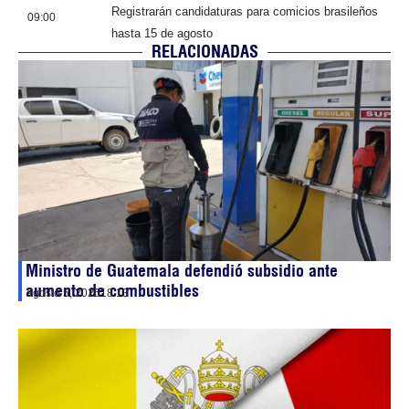
Registrarán candidaturas para comicios brasileños
09:00
hasta 15 de agosto
RELACIONADAS
Ministro de Guatemala defendió subsidio ante
aumento de combustibles
agosto 5, 2026
18:13