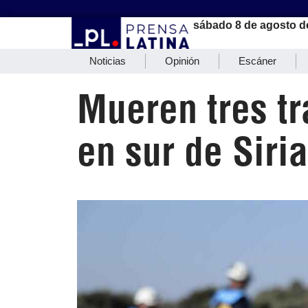
sábado 8 de agosto d
Noticias
Opinión
Escáner
Mueren tres t
en sur de Siria