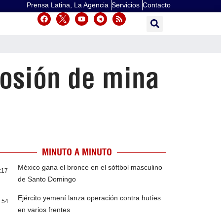
Prensa Latina, La Agencia
Servicios
Contacto
losión de mina
MINUTO A MINUTO
México gana el bronce en el sóftbol masculino
:17
de Santo Domingo
Ejército yemení lanza operación contra hutíes
:54
en varios frentes