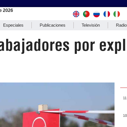
e 2026
Especiales
Publicaciones
Televisión
Radio
rabajadores por exp
11
10