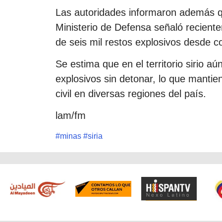
Las autoridades informaron además q
Ministerio de Defensa señaló recient
de seis mil restos explosivos desde 
Se estima que en el territorio sirio 
explosivos sin detonar, lo que mantien
civil en diversas regiones del país.
lam/fm
#
minas
#
siria