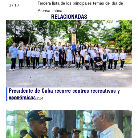
Tercera lista de los principales temas del día de
17:13
Prensa Latina
RELACIONADAS
Presidente de Cuba recorre centros recreativos y
económicos
agosto 6, 2026
13:24