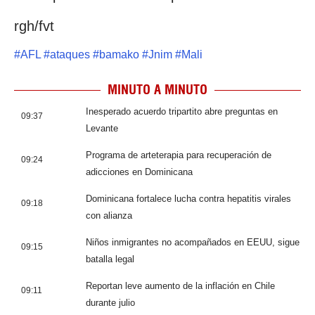
rgh/fvt
#
AFL
#
ataques
#
bamako
#
Jnim
#
Mali
MINUTO A MINUTO
Inesperado acuerdo tripartito abre preguntas en
09:37
Levante
Programa de arteterapia para recuperación de
09:24
adicciones en Dominicana
Dominicana fortalece lucha contra hepatitis virales
09:18
con alianza
Niños inmigrantes no acompañados en EEUU, sigue
09:15
batalla legal
Reportan leve aumento de la inflación en Chile
09:11
durante julio