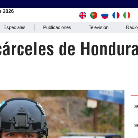
e 2026
Especiales
Publicaciones
Televisión
Radio
cárceles de Hondura
09
09