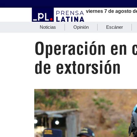
viernes 7 de agosto d
Noticias
Opinión
Escáner
Operación en 
de extorsión