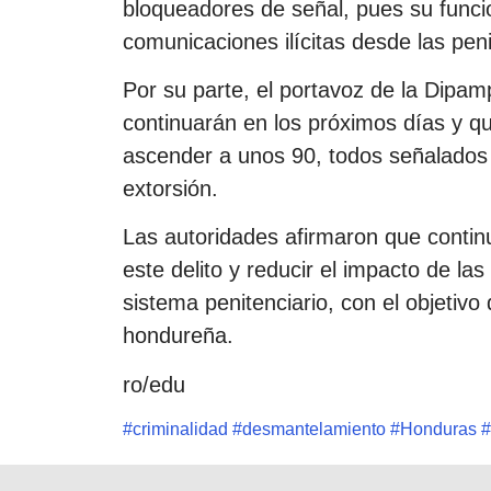
bloqueadores de señal, pues su funci
comunicaciones ilícitas desde las peni
Por su parte, el portavoz de la Dipam
continuarán en los próximos días y q
ascender a unos 90, todos señalados 
extorsión.
Las autoridades afirmaron que contin
este delito y reducir el impacto de la
sistema penitenciario, con el objetivo
hondureña.
ro/edu
#
criminalidad
#
desmantelamiento
#
Honduras
#