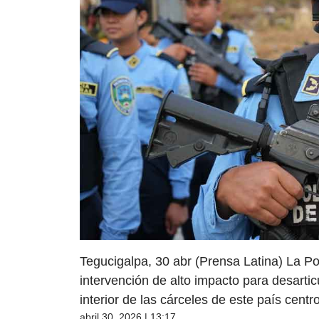
Tegucigalpa, 30 abr (Prensa Latina) La P
intervención de alto impacto para desartic
interior de las cárceles de este país cent
abril 30, 2026 | 13:17