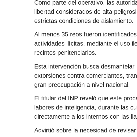
Como parte del operativo, las autorida
libertad considerados de alta peligro
estrictas condiciones de aislamiento.
Al menos 35 reos fueron identificado
actividades ilícitas, mediante el uso i
recintos penitenciarios.
Esta intervención busca desmantelar l
extorsiones contra comerciantes, tran
gran preocupación a nivel nacional.
El titular del INP reveló que este pr
labores de inteligencia, durante las c
directamente a los internos con las l
Advirtió sobre la necesidad de revisar