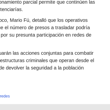
onamiento parcial permite que continúen las
tenciarías.
pco, Mario Fú, detalló que los operativos
ue el número de presos a trasladar podría
por su presunta participación en redes de
uarán las acciones conjuntas para combatir
s estructuras criminales que operan desde el
 de devolver la seguridad a la población
redes