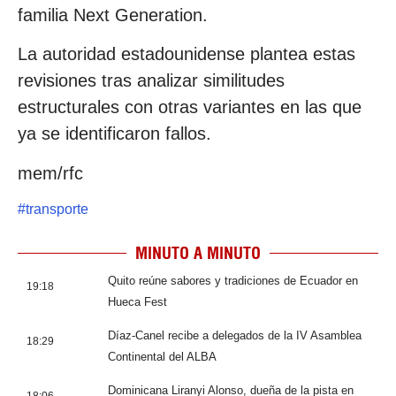
familia Next Generation.
La autoridad estadounidense plantea estas
revisiones tras analizar similitudes
estructurales con otras variantes en las que
ya se identificaron fallos.
mem/rfc
#
transporte
MINUTO A MINUTO
Quito reúne sabores y tradiciones de Ecuador en
19:18
Hueca Fest
Díaz-Canel recibe a delegados de la IV Asamblea
18:29
Continental del ALBA
Dominicana Liranyi Alonso, dueña de la pista en
18:06