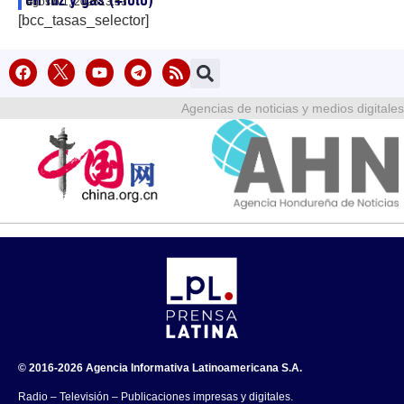
agosto 1, 2026
13:53
[bcc_tasas_selector]
Agencias de noticias y medios digitales
© 2016-2026 Agencia Informativa Latinoamericana S.A.
Radio – Televisión – Publicaciones impresas y digitales.