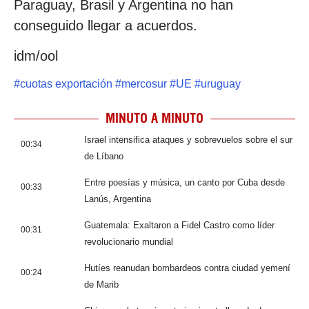
Paraguay, Brasil y Argentina no han
conseguido llegar a acuerdos.
idm/ool
#
cuotas exportación
#
mercosur
#
UE
#
uruguay
MINUTO A MINUTO
Israel intensifica ataques y sobrevuelos sobre el sur
00:34
de Líbano
Entre poesías y música, un canto por Cuba desde
00:33
Lanús, Argentina
Guatemala: Exaltaron a Fidel Castro como líder
00:31
revolucionario mundial
Hutíes reanudan bombardeos contra ciudad yemení
00:24
de Marib