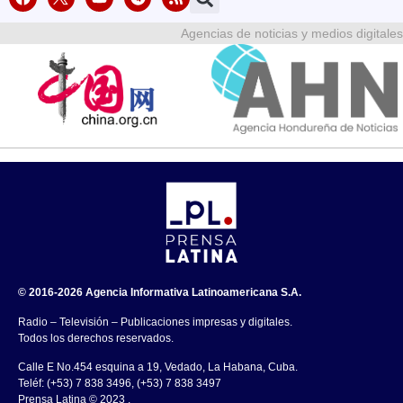
Agencias de noticias y medios digitales
© 2016-2026 Agencia Informativa Latinoamericana S.A.
Radio – Televisión – Publicaciones impresas y digitales.
Todos los derechos reservados.
Calle E No.454 esquina a 19, Vedado, La Habana, Cuba.
Teléf: (+53) 7 838 3496, (+53) 7 838 3497
Prensa Latina © 2023 .