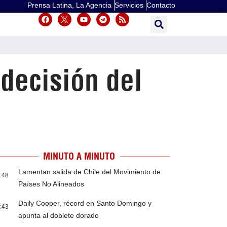
Prensa Latina, La Agencia
Servicios
Contacto
decisión del
MINUTO A MINUTO
Lamentan salida de Chile del Movimiento de
:48
Países No Alineados
Daily Cooper, récord en Santo Domingo y
:43
apunta al doblete dorado