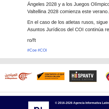
Ángeles 2028 y a los Juegos Olímpico
Valtellina 2028 comienza este verano.
En el caso de los atletas rusos, sigue
Asuntos Jurídicos del COI continúa re
ro/ft
#
Coe
#
COI
© 2016-2026 Agencia Informativa Lati