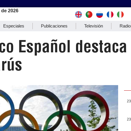
 de 2026
Especiales
Publicaciones
Televisión
Radio
co Español destaca 
arús
23
23