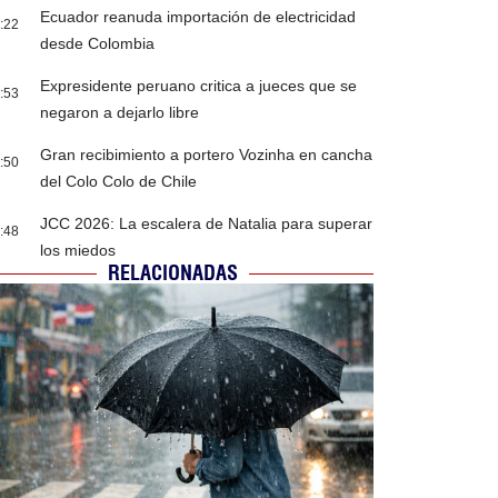
Ecuador reanuda importación de electricidad
:22
desde Colombia
Expresidente peruano critica a jueces que se
:53
negaron a dejarlo libre
Gran recibimiento a portero Vozinha en cancha
:50
del Colo Colo de Chile
JCC 2026: La escalera de Natalia para superar
:48
los miedos
RELACIONADAS