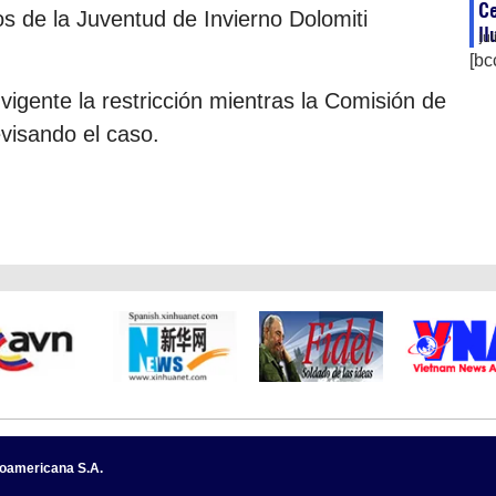
Ce
s de la Juventud de Invierno Dolomiti
ll
ju
[bc
 vigente la restricción mientras la Comisión de
visando el caso.
noamericana S.A.