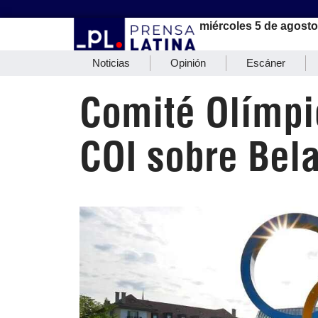
miércoles 5 de agosto
Noticias
Opinión
Escáner
Comité Olímpi
COI sobre Bel