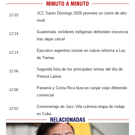
MINUTO A MINUTO
JCC Santo Domingo 2026 promete un cierre de alto
12:25
nivel
Guatemala: exlíderes indígenas defienden inocencia
12:24
tras dejar cárcel
Ejecutivo argentino insiste en salvar reforma a Ley
12:14
de Tierras
Segunda lista de los principales temas del día de
12:08
Prensa Latina
Panamá y Costa Rica buscan zanjar viejo diferendo
12:06
comercial
Cortometraje de Jazz Vilá culmina etapa de rodaje
12:02
en Cuba
RELACIONADAS