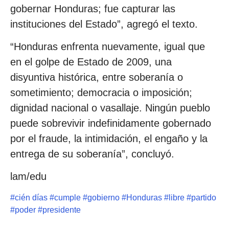
gobernar Honduras; fue capturar las
instituciones del Estado”, agregó el texto.
“Honduras enfrenta nuevamente, igual que
en el golpe de Estado de 2009, una
disyuntiva histórica, entre soberanía o
sometimiento; democracia o imposición;
dignidad nacional o vasallaje. Ningún pueblo
puede sobrevivir indefinidamente gobernado
por el fraude, la intimidación, el engaño y la
entrega de su soberanía”, concluyó.
lam/edu
#
cién días
#
cumple
#
gobierno
#
Honduras
#
libre
#
partido
#
poder
#
presidente