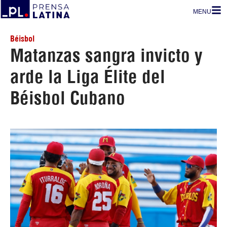
MENU
Béisbol
Matanzas sangra invicto y
arde la Liga Élite del
Béisbol Cubano