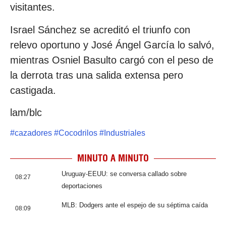
visitantes.
Israel Sánchez se acreditó el triunfo con
relevo oportuno y José Ángel García lo salvó,
mientras Osniel Basulto cargó con el peso de
la derrota tras una salida extensa pero
castigada.
lam/blc
#
cazadores
#
Cocodrilos
#
Industriales
MINUTO A MINUTO
Uruguay-EEUU: se conversa callado sobre
08:27
deportaciones
MLB: Dodgers ante el espejo de su séptima caída
08:09