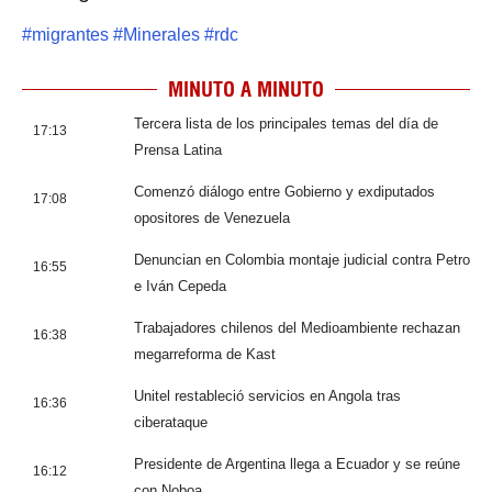
#
migrantes
#
Minerales
#
rdc
MINUTO A MINUTO
Tercera lista de los principales temas del día de
17:13
Prensa Latina
Comenzó diálogo entre Gobierno y exdiputados
17:08
opositores de Venezuela
Denuncian en Colombia montaje judicial contra Petro
16:55
e Iván Cepeda
Trabajadores chilenos del Medioambiente rechazan
16:38
megarreforma de Kast
Unitel restableció servicios en Angola tras
16:36
ciberataque
Presidente de Argentina llega a Ecuador y se reúne
16:12
con Noboa