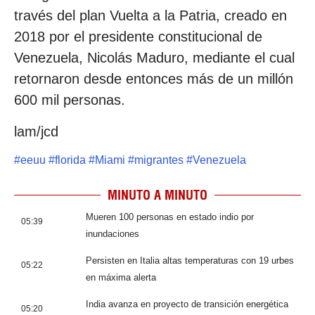
través del plan Vuelta a la Patria, creado en
2018 por el presidente constitucional de
Venezuela, Nicolás Maduro, mediante el cual
retornaron desde entonces más de un millón
600 mil personas.
lam/jcd
#
eeuu
#
florida
#
Miami
#
migrantes
#
Venezuela
MINUTO A MINUTO
Mueren 100 personas en estado indio por
05:39
inundaciones
Persisten en Italia altas temperaturas con 19 urbes
05:22
en máxima alerta
India avanza en proyecto de transición energética
05:20