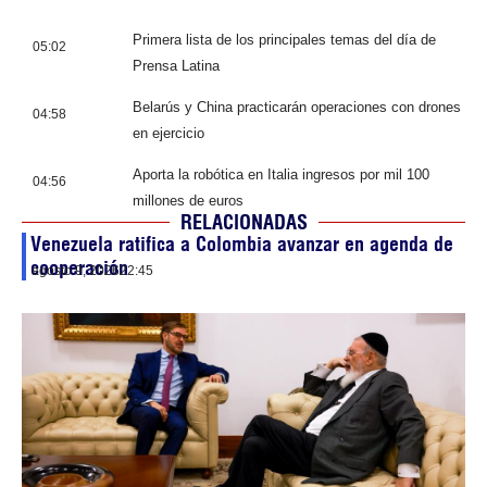
Primera lista de los principales temas del día de
05:02
Prensa Latina
Belarús y China practicarán operaciones con drones
04:58
en ejercicio
Aporta la robótica en Italia ingresos por mil 100
04:56
millones de euros
RELACIONADAS
Venezuela ratifica a Colombia avanzar en agenda de
cooperación
agosto 9, 2026
22:45