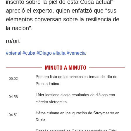
inscrito sobre la piel de esta Cuba actual”
apreció el experto, quien enfatizó que “sus
elementos conversan sobre la resiliencia de
la nación”.
ro/ort
#
bienal
#
cuba
#
Diago
#
Italia
#
venecia
MINUTO A MINUTO
Primera lista de los principales temas del día de
05:02
Prensa Latina
Líder laosiano elogia resultados de diálogo con
04:58
ejército vietnamita
Héroe cubano en inauguración de Stroymaster en
04:51
Rusia