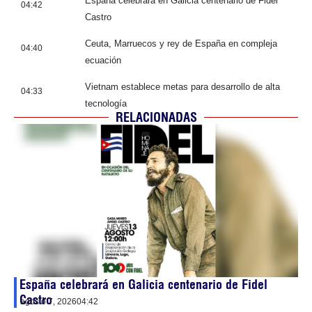
España celebrará en Galicia centenario de Fidel
04:42
Castro
Ceuta, Marruecos y rey de España en compleja
04:40
ecuación
Vietnam establece metas para desarrollo de alta
04:33
tecnología
RELACIONADAS
España celebrará en Galicia centenario de Fidel
Castro
agosto 7, 2026
04:42