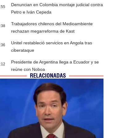
Denuncian en Colombia montaje judicial contra
:55
Petro e Iván Cepeda
Trabajadores chilenos del Medioambiente
:38
rechazan megarreforma de Kast
Unitel restableció servicios en Angola tras
:36
ciberataque
Presidente de Argentina llega a Ecuador y se
:12
reúne con Noboa
RELACIONADAS