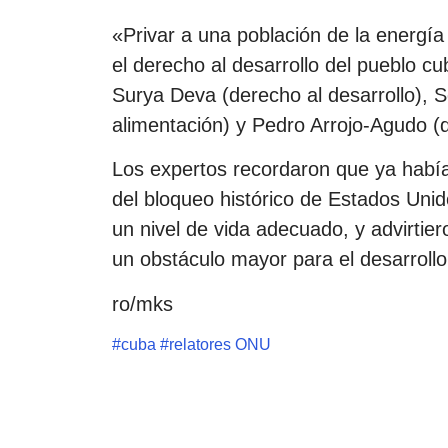
«Privar a una población de la energía
el derecho al desarrollo del pueblo cu
Surya Deva (derecho al desarrollo), 
alimentación) y Pedro Arrojo-Agudo (
Los expertos recordaron que ya habí
del bloqueo histórico de Estados Unid
un nivel de vida adecuado, y advirtie
un obstáculo mayor para el desarroll
ro/mks
#
cuba
#
relatores ONU