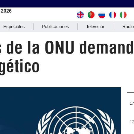
 2026
Especiales
Publicaciones
Televisión
Radio
s de la ONU demand
gético
17
17