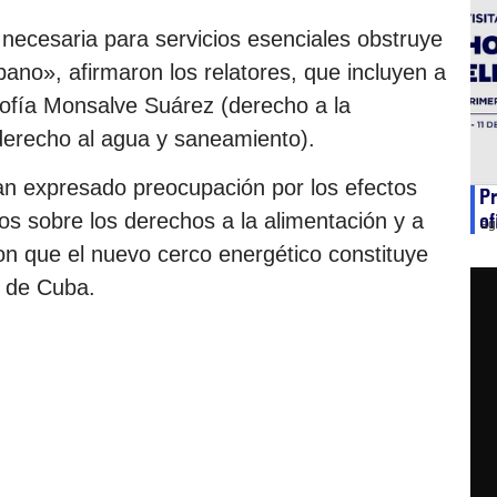
 necesaria para servicios esenciales obstruye
bano», afirmaron los relatores, que incluyen a
Sofía Monsalve Suárez (derecho a la
derecho al agua y saneamiento).
an expresado preocupación por los efectos
Pr
os sobre los derechos a la alimentación y a
of
ag
ron que el nuevo cerco energético constituye
o de Cuba.