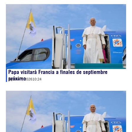
Papa visitará Francia a finales de septiembre
próximo
agosto 7, 2026
10:24