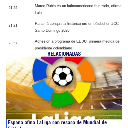
Marco Rubio es un latinoamericano frustrado, afirma
21:25
Lula
Panamá conquista histórico oro en béisbol en JCC
21:21
Santo Domingo 2026
Adhesión a programa de EEUU, primera medida de
20:57
presidente colombiano
RELACIONADAS
España afina LaLiga con resaca de Mundial de