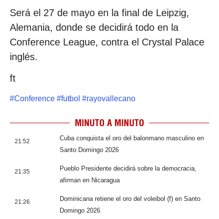
Será el 27 de mayo en la final de Leipzig,
Alemania, donde se decidirá todo en la
Conference League, contra el Crystal Palace
inglés.
ft
#
Conference
#
futbol
#
rayovallecano
MINUTO A MINUTO
Cuba conquista el oro del balonmano masculino en
21:52
Santo Domingo 2026
Pueblo Presidente decidirá sobre la democracia,
21:35
afirman en Nicaragua
Dominicana retiene el oro del voleibol (f) en Santo
21:26
Domingo 2026