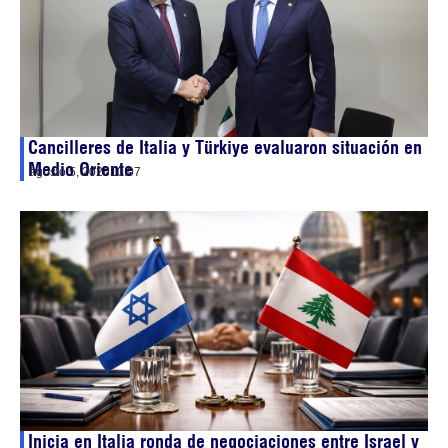
Cancilleres de Italia y Türkiye evaluaron situación en
Medio Oriente
agosto 5, 2026
10:07
Inicia en Italia ronda de negociaciones entre Israel y