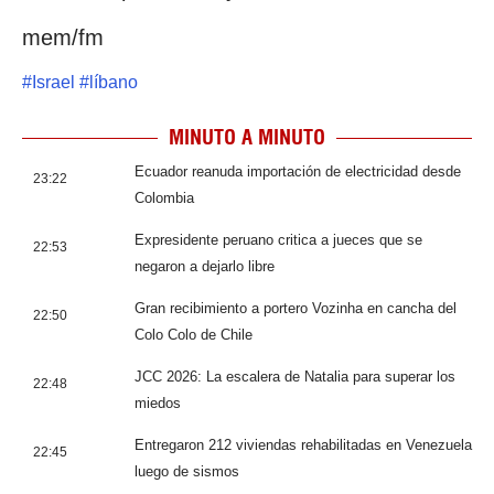
mem/fm
#
Israel
#
líbano
MINUTO A MINUTO
Ecuador reanuda importación de electricidad desde
23:22
Colombia
Expresidente peruano critica a jueces que se
22:53
negaron a dejarlo libre
Gran recibimiento a portero Vozinha en cancha del
22:50
Colo Colo de Chile
JCC 2026: La escalera de Natalia para superar los
22:48
miedos
Entregaron 212 viviendas rehabilitadas en Venezuela
22:45
luego de sismos