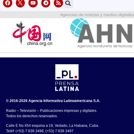
Agencias de noticias y medios digitales
© 2016-2026 Agencia Informativa Latinoamericana S.A.
Radio – Televisión – Publicaciones impresas y digitales.
Todos los derechos reservados.
Calle E No.454 esquina a 19, Vedado, La Habana, Cuba.
Teléf: (+53) 7 838 3496, (+53) 7 838 3497