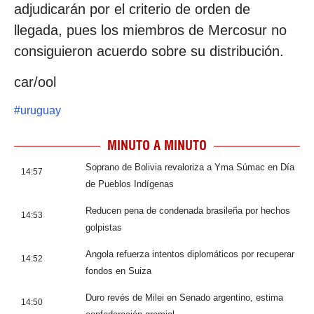
adjudicarán por el criterio de orden de
llegada, pues los miembros de Mercosur no
consiguieron acuerdo sobre su distribución.
car/ool
#
uruguay
MINUTO A MINUTO
Soprano de Bolivia revaloriza a Yma Súmac en Día
14:57
de Pueblos Indígenas
Reducen pena de condenada brasileña por hechos
14:53
golpistas
Angola refuerza intentos diplomáticos por recuperar
14:52
fondos en Suiza
Duro revés de Milei en Senado argentino, estima
14:50