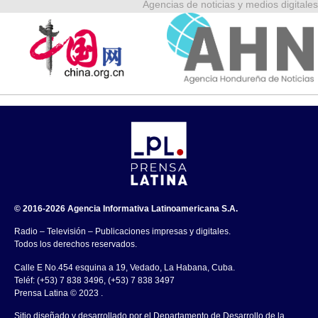
Agencias de noticias y medios digitales
© 2016-2026 Agencia Informativa Latinoamericana S.A.
Radio – Televisión – Publicaciones impresas y digitales.
Todos los derechos reservados.
Calle E No.454 esquina a 19, Vedado, La Habana, Cuba.
Teléf: (+53) 7 838 3496, (+53) 7 838 3497
Prensa Latina © 2023 .
Sitio diseñado y desarrollado por el Departamento de Desarrollo de la