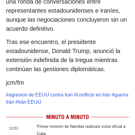
una ronda de conversaciones entre
representantes estadounidenses e iraníes,
aunque las negociaciones concluyeron sin un
acuerdo definitivo.
Tras ese encuentro, el presidente
estadounidense, Donald Trump, anunció la
extensión indefinida de la tregua mientras
continúan las gestiones diplomáticas.
jcm/fm
#
agresion de EEUU contra Iran
#
conflicto en Irán
#
guerra
Irán
#
Irán EEUU
MINUTO A MINUTO
Primer ministro de Namibia realizará visita oficial a
13:51
Cuba