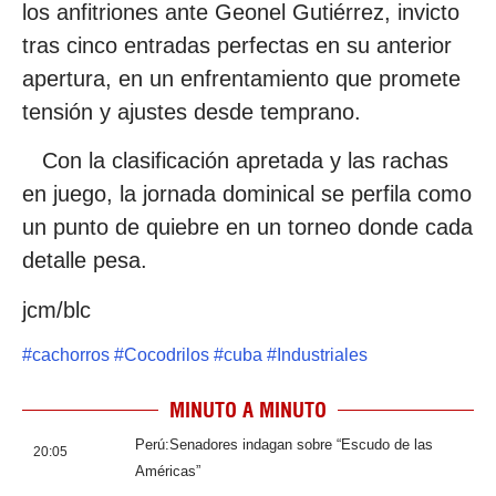
los anfitriones ante Geonel Gutiérrez, invicto
tras cinco entradas perfectas en su anterior
apertura, en un enfrentamiento que promete
tensión y ajustes desde temprano.
Con la clasificación apretada y las rachas
en juego, la jornada dominical se perfila como
un punto de quiebre en un torneo donde cada
detalle pesa.
jcm/blc
#
cachorros
#
Cocodrilos
#
cuba
#
Industriales
MINUTO A MINUTO
Perú:Senadores indagan sobre “Escudo de las
20:05
Américas”