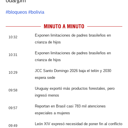
oda/jpm
#
bloqueos
#
bolivia
MINUTO A MINUTO
Exponen limitaciones de padres brasileños en
10:32
crianza de hijos
Exponen limitaciones de padres brasileños en
10:31
crianza de hijos
JCC Santo Domingo 2026 baja el telón y 2030
10:29
espera sede
Uruguay exportó más productos forestales, pero
09:58
ingresó menos
Reportan en Brasil casi 783 mil atenciones
09:57
especiales a mujeres
León XIV expresó necesidad de poner fin al conflicto
09:49