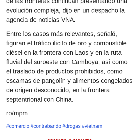
de las fronteras continúan presentando una
evolución compleja, dijo en un despacho la
agencia de noticias VNA.
Entre los casos más relevantes, señaló,
figuran el tráfico ilícito de oro y combustible
diésel en la frontera con Laos y en la ruta
fluvial del suroeste con Camboya, así como
el traslado de productos prohibidos, como
escamas de pangolín y alimentos congelados
de origen desconocido, en la frontera
septentrional con China.
ro/mpm
#
comercio
#
contrabando
#
drogas
#
vietnam