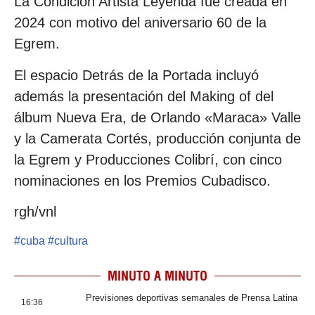
La Condición Artista Leyenda fue creada en
2024 con motivo del aniversario 60 de la
Egrem.
El espacio Detrás de la Portada incluyó
además la presentación del Making of del
álbum Nueva Era, de Orlando «Maraca» Valle
y la Camerata Cortés, producción conjunta de
la Egrem y Producciones Colibrí, con cinco
nominaciones en los Premios Cubadisco.
rgh/vnl
#
cuba
#
cultura
MINUTO A MINUTO
Previsiones deportivas semanales de Prensa Latina
16:36