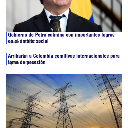
Gobierno de Petro culmina con importantes logros
en el ámbito social
agosto 6, 2026
00:25
Arribarán a Colombia comitivas internacionales para
toma de posesión
agosto 6, 2026
00:21