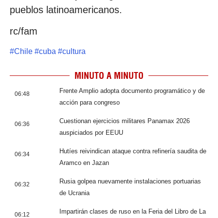
pueblos latinoamericanos.
rc/fam
#
Chile
#
cuba
#
cultura
MINUTO A MINUTO
Frente Amplio adopta documento programático y de
06:48
acción para congreso
Cuestionan ejercicios militares Panamax 2026
06:36
auspiciados por EEUU
Hutíes reivindican ataque contra refinería saudita de
06:34
Aramco en Jazan
Rusia golpea nuevamente instalaciones portuarias
06:32
de Ucrania
Impartirán clases de ruso en la Feria del Libro de La
06:12