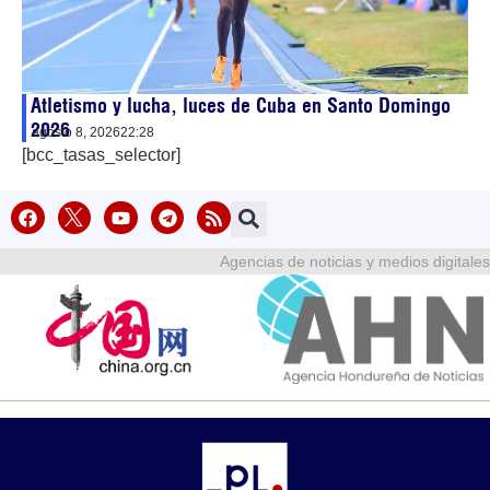
Atletismo y lucha, luces de Cuba en Santo Domingo
2026
agosto 8, 2026
22:28
[bcc_tasas_selector]
Agencias de noticias y medios digitales