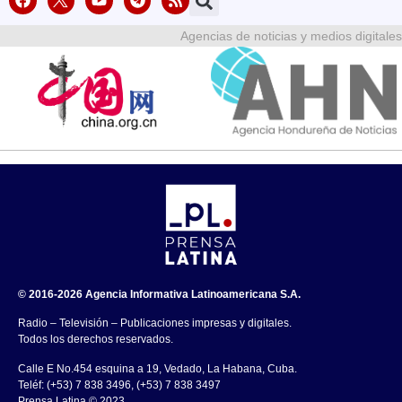
Agencias de noticias y medios digitales
© 2016-2026 Agencia Informativa Latinoamericana S.A.
Radio – Televisión – Publicaciones impresas y digitales.
Todos los derechos reservados.
Calle E No.454 esquina a 19, Vedado, La Habana, Cuba.
Teléf: (+53) 7 838 3496, (+53) 7 838 3497
Prensa Latina © 2023 .