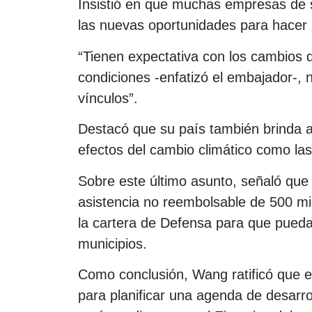
Insistió en que muchas empresas de 
las nuevas oportunidades para hacer n
“Tienen expectativa con los cambios 
condiciones -enfatizó el embajador-, 
vínculos”.
Destacó que su país también brinda as
efectos del cambio climático como las
Sobre este último asunto, señaló que
asistencia no reembolsable de 500 mil
la cartera de Defensa para que puedan
municipios.
Como conclusión, Wang ratificó que ex
para planificar una agenda de desarr