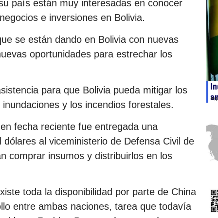
su país están muy interesadas en conocer
egocios e inversiones en Bolivia.
que se están dando en Bolivia con nuevas
nuevas oportunidades para estrechar los
In
istencia para que Bolivia pueda mitigar los
an
ag
 inundaciones y los incendios forestales.
 en fecha reciente fue entregada una
 dólares al viceministerio de Defensa Civil de
 comprar insumos y distribuirlos en los
iste toda la disponibilidad por parte de China
ollo entre ambas naciones, tarea que todavía