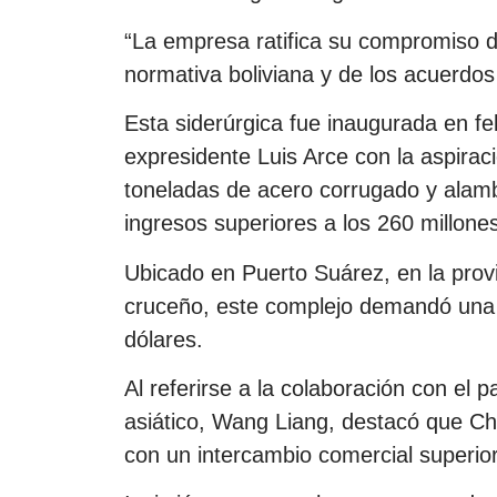
“La empresa ratifica su compromiso d
normativa boliviana y de los acuerdos 
Esta siderúrgica fue inaugurada en f
expresidente Luis Arce con la aspirac
toneladas de acero corrugado y ala
ingresos superiores a los 260 millone
Ubicado en Puerto Suárez, en la pro
cruceño, este complejo demandó una i
dólares.
Al referirse a la colaboración con el
asiático, Wang Liang, destacó que Chi
con un intercambio comercial superior 