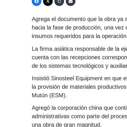
Agrega el documento que la obra ya 
hacia la fase de producción, una vez 
insumos requeridos para la operación 
La firma asiática responsable de la ej
cuenta con las recepciones correspon
de los sistemas tecnológicos y auxili
Insistió Sinosteel Equipment en que e
la provisión de materiales productivo
Mutún (ESM).
Agregó la corporación china que cont
administrativas como parte del proce
una obra de gran magnitud.