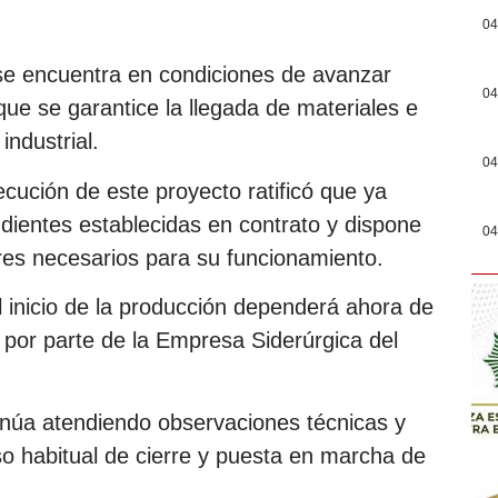
04
se encuentra en condiciones de avanzar
04
que se garantice la llegada de materiales e
industrial.
04
ecución de este proyecto ratificó que ya
dientes establecidas en contrato y dispone
04
ares necesarios para su funcionamiento.
l inicio de la producción dependerá ahora de
s por parte de la Empresa Siderúrgica del
inúa atendiendo observaciones técnicas y
so habitual de cierre y puesta en marcha de