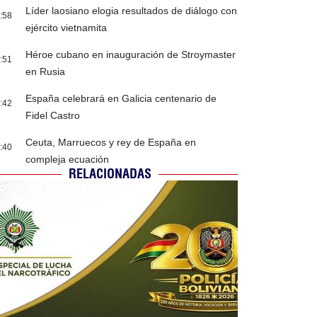
Líder laosiano elogia resultados de diálogo con
:58
ejército vietnamita
Héroe cubano en inauguración de Stroymaster
:51
en Rusia
España celebrará en Galicia centenario de
:42
Fidel Castro
Ceuta, Marruecos y rey de España en
:40
compleja ecuación
RELACIONADAS