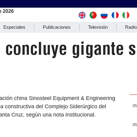
e 2026
Especiales
Publicaciones
Televisión
Radio
 concluye gigante s
ación china Sinosteel Equipment & Engineering
a constructiva del Complejo Siderúrgico del
05
nta Cruz, según una nota institucional.
05