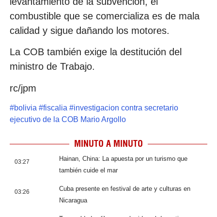
levantamiento de la subvención, el
combustible que se comercializa es de mala
calidad y sigue dañando los motores.
La COB también exige la destitución del
ministro de Trabajo.
rc/jpm
#
bolivia
#
fiscalia
#
investigacion contra secretario
ejecutivo de la COB Mario Argollo
MINUTO A MINUTO
Hainan, China: La apuesta por un turismo que
03:27
también cuide el mar
Cuba presente en festival de arte y culturas en
03:26
Nicaragua