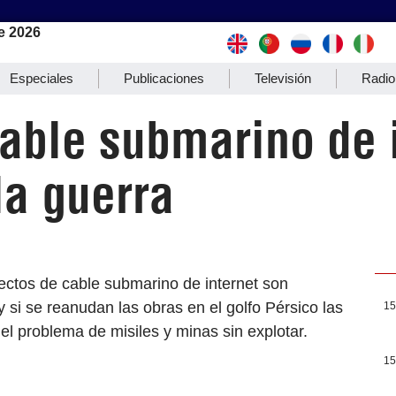
e 2026
Especiales
Publicaciones
Televisión
Radio
able submarino de 
la guerra
ctos de cable submarino de internet son
 si se reanudan las obras en el golfo Pérsico las
15
el problema de misiles y minas sin explotar.
15