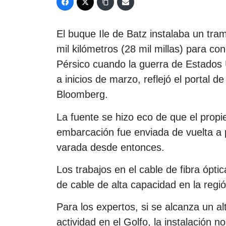
El buque Ile de Batz instalaba un tra
mil kilómetros (28 mil millas) para co
Pérsico cuando la guerra de Estados U
a inicios de marzo, reflejó el portal 
Bloomberg.
La fuente se hizo eco de que el propi
embarcación fue enviada de vuelta a
varada desde entonces.
Los trabajos en el cable de fibra ópt
de cable de alta capacidad en la regi
Para los expertos, si se alcanza un a
actividad en el Golfo, la instalación