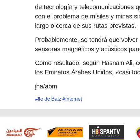
de tecnología y telecomunicaciones qu
con el problema de misiles y minas si
largo o cerca de sus rutas previstas.
Probablemente, se tendrá que volver 
sensores magnéticos y acústicos para
Como resultado, según Hasnain Ali, c
los Emiratos Árabes Unidos, «casi to
jha/abm
#
Ile de Batz
#
internet