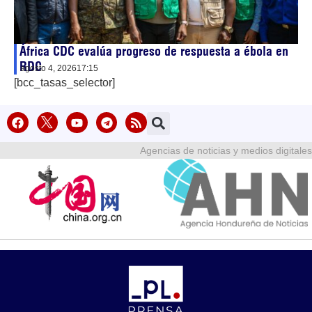
África CDC evalúa progreso de respuesta a ébola en
RDC
agosto 4, 2026
17:15
[bcc_tasas_selector]
Agencias de noticias y medios digitales