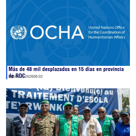
Más de 48 mil desplazados en 15 días en provincia
de RDC
agosto 5, 2026
06:02