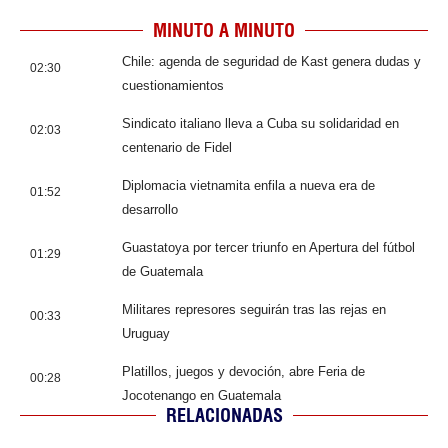
MINUTO A MINUTO
Chile: agenda de seguridad de Kast genera dudas y
02:30
cuestionamientos
Sindicato italiano lleva a Cuba su solidaridad en
02:03
centenario de Fidel
Diplomacia vietnamita enfila a nueva era de
01:52
desarrollo
Guastatoya por tercer triunfo en Apertura del fútbol
01:29
de Guatemala
Militares represores seguirán tras las rejas en
00:33
Uruguay
Platillos, juegos y devoción, abre Feria de
00:28
Jocotenango en Guatemala
RELACIONADAS