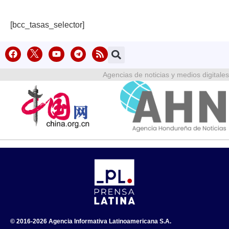
[bcc_tasas_selector]
Agencias de noticias y medios digitales
© 2016-2026 Agencia Informativa Latinoamericana S.A.