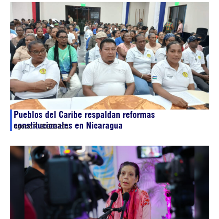
Pueblos del Caribe respaldan reformas
constitucionales en Nicaragua
agosto 7, 2026
23:01