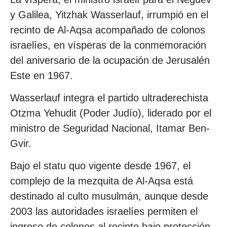
y Galilea, Yitzhak Wasserlauf, irrumpió en el
recinto de Al-Aqsa acompañado de colonos
israelíes, en vísperas de la conmemoración
del aniversario de la ocupación de Jerusalén
Este en 1967.
Wasserlauf integra el partido ultraderechista
Otzma Yehudit (Poder Judío), liderado por el
ministro de Seguridad Nacional, Itamar Ben-
Gvir.
Bajo el statu quo vigente desde 1967, el
complejo de la mezquita de Al-Aqsa está
destinado al culto musulmán, aunque desde
2003 las autoridades israelíes permiten el
ingreso de colonos al recinto bajo protección