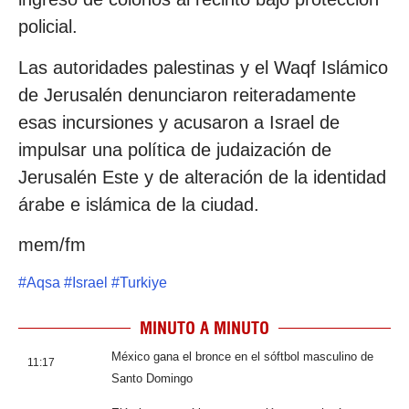
policial.
Las autoridades palestinas y el Waqf Islámico
de Jerusalén denunciaron reiteradamente
esas incursiones y acusaron a Israel de
impulsar una política de judaización de
Jerusalén Este y de alteración de la identidad
árabe e islámica de la ciudad.
mem/fm
#
Aqsa
#
Israel
#
Turkiye
MINUTO A MINUTO
México gana el bronce en el sóftbol masculino de
11:17
Santo Domingo