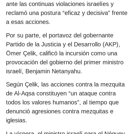
ante las continuas violaciones israelíes y
reclamó una postura “eficaz y decisiva” frente
a esas acciones.
Por su parte, el portavoz del gobernante
Partido de la Justicia y el Desarrollo (AKP),
Ömer Çelik, calificó la incursión como una
provocación del gobierno del primer ministro
israelí, Benjamin Netanyahu.
Según Çelik, las acciones contra la mezquita
de Al-Aqsa constituyen “un ataque contra
todos los valores humanos”, al tiempo que
denunció agresiones contra mezquitas e
iglesias.
La víspera, el ministro israelí para el Néguev