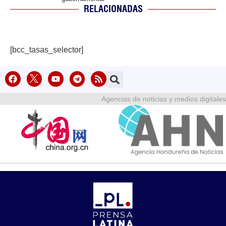
RELACIONADAS
[bcc_tasas_selector]
Agencias de noticias y medios digitales