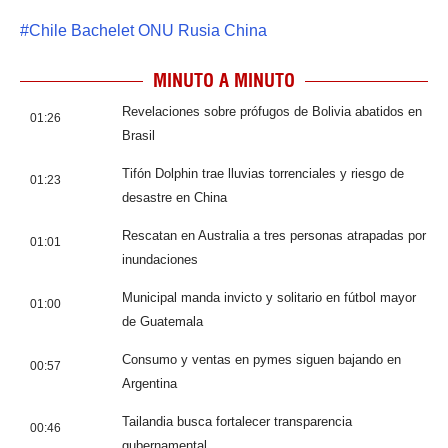
#
Chile Bachelet ONU Rusia China
MINUTO A MINUTO
Revelaciones sobre prófugos de Bolivia abatidos en
01:26
Brasil
Tifón Dolphin trae lluvias torrenciales y riesgo de
01:23
desastre en China
Rescatan en Australia a tres personas atrapadas por
01:01
inundaciones
Municipal manda invicto y solitario en fútbol mayor
01:00
de Guatemala
Consumo y ventas en pymes siguen bajando en
00:57
Argentina
Tailandia busca fortalecer transparencia
00:46
gubernamental