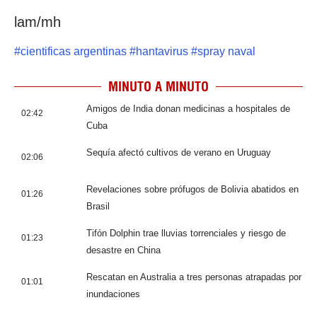
lam/mh
#
cientificas argentinas
#
hantavirus
#
spray naval
MINUTO A MINUTO
Amigos de India donan medicinas a hospitales de
02:42
Cuba
Sequía afectó cultivos de verano en Uruguay
02:06
Revelaciones sobre prófugos de Bolivia abatidos en
01:26
Brasil
Tifón Dolphin trae lluvias torrenciales y riesgo de
01:23
desastre en China
Rescatan en Australia a tres personas atrapadas por
01:01
inundaciones