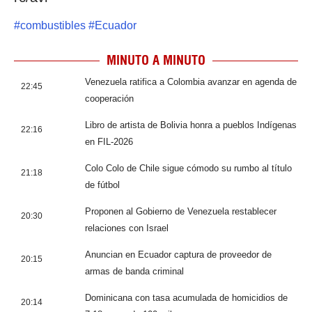
#
combustibles
#
Ecuador
MINUTO A MINUTO
Venezuela ratifica a Colombia avanzar en agenda de
22:45
cooperación
Libro de artista de Bolivia honra a pueblos Indígenas
22:16
en FIL-2026
Colo Colo de Chile sigue cómodo su rumbo al título
21:18
de fútbol
Proponen al Gobierno de Venezuela restablecer
20:30
relaciones con Israel
Anuncian en Ecuador captura de proveedor de
20:15
armas de banda criminal
Dominicana con tasa acumulada de homicidios de
20:14