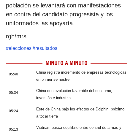
población se levantará con manifestaciones
en contra del candidato progresista y los
uniformados las apoyaría.
rgh/mrs
#
elecciones
#
resultados
MINUTO A MINUTO
China registra incremento de empresas tecnológicas
05:40
en primer semestre
China con evolución favorable del consumo,
05:34
inversión e industria
Este de China bajo los efectos de Dolphin, próximo
05:24
a tocar tierra
Vietnam busca equilibrio entre control de armas y
05:13