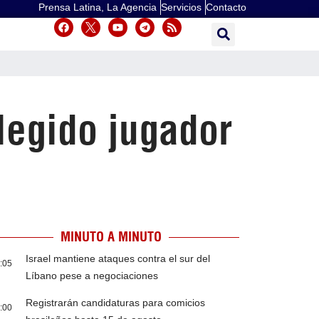
Prensa Latina, La Agencia
Servicios
Contacto
legido jugador
MINUTO A MINUTO
Israel mantiene ataques contra el sur del
:05
Líbano pese a negociaciones
Registrarán candidaturas para comicios
:00