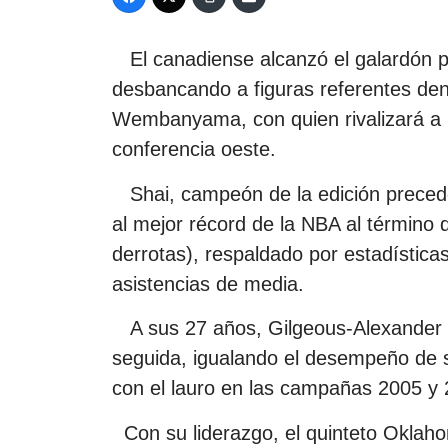
El canadiense alcanzó el galardón 
desbancando a figuras referentes den
Wembanyama, con quien rivalizará a pa
conferencia oeste.
Shai, campeón de la edición preceden
al mejor récord de la NBA al término 
derrotas), respaldado por estadísticas
asistencias de media.
A sus 27 años, Gilgeous-Alexander 
seguida, igualando el desempeño de s
con el lauro en las campañas 2005 y 
Con su liderazgo, el quinteto Oklahom