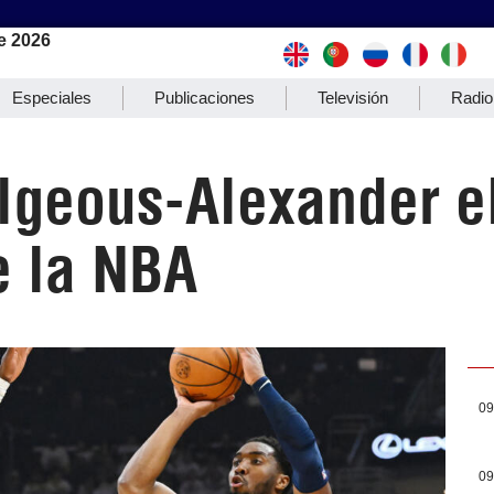
e 2026
Especiales
Publicaciones
Televisión
Radio
lgeous-Alexander e
e la NBA
09
09