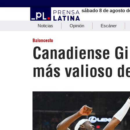
sábado 8 de agosto d
Noticias
Opinión
Escáner
Baloncesto
Canadiense Gi
más valioso d