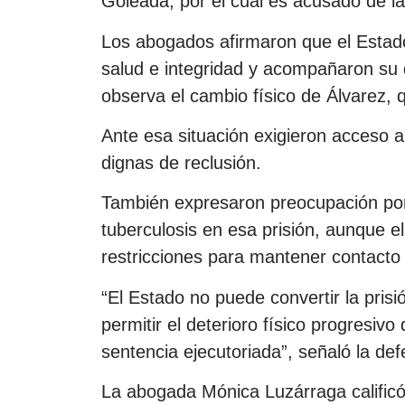
Goleada, por el cual es acusado de la
Los abogados afirmaron que el Estado
salud e integridad y acompañaron su
observa el cambio físico de Álvarez, 
Ante esa situación exigieron acceso 
dignas de reclusión.
También expresaron preocupación por
tuberculosis en esa prisión, aunque el
restricciones para mantener contacto
“El Estado no puede convertir la pris
permitir el deterioro físico progresi
sentencia ejecutoriada”, señaló la def
La abogada Mónica Luzárraga calificó