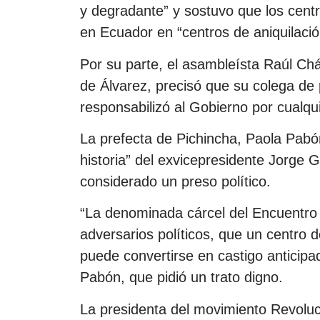
y degradante” y sostuvo que los centr
en Ecuador en “centros de aniquilaci
Por su parte, el asambleísta Raúl Ch
de Álvarez, precisó que su colega de
responsabilizó al Gobierno por cualqui
La prefecta de Pichincha, Paola Pabón
historia” del exvicepresidente Jorge 
considerado un preso político.
“La denominada cárcel del Encuentro 
adversarios políticos, que un centro de
puede convertirse en castigo anticipad
Pabón, que pidió un trato digno.
La presidenta del movimiento Revoluc