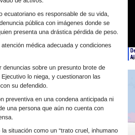
vado de activos.
 ecuatoriano es responsable de su vida,
 denuncia pública con imágenes donde se
quien presenta una drástica pérdida de peso.
a atención médica adecuada y condiciones
De
A
ag
 denuncias sobre un presunto brote de
 Ejecutivo lo niega, y cuestionaron las
 con su defendido.
ión preventiva en una condena anticipada ni
vo de una persona que aún no cuenta con
ensa.
 la situación como un “trato cruel, inhumano