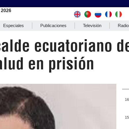
 2026
Especiales
Publicaciones
Televisión
Radio
calde ecuatoriano d
alud en prisión
16
15