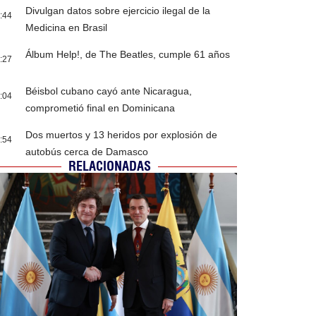
Divulgan datos sobre ejercicio ilegal de la
:44
Medicina en Brasil
Álbum Help!, de The Beatles, cumple 61 años
:27
Béisbol cubano cayó ante Nicaragua,
:04
comprometió final en Dominicana
Dos muertos y 13 heridos por explosión de
:54
autobús cerca de Damasco
RELACIONADAS