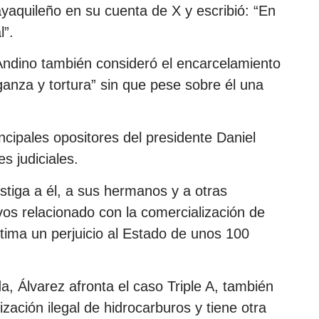
uayaquileño en su cuenta de X y escribió: “En
l”.
 Andino también consideró el encarcelamiento
anza y tortura” sin que pese sobre él una
ncipales opositores del presidente Daniel
s judiciales.
estiga a él, a sus hermanos y a otras
os relacionado con la comercialización de
ima un perjuicio al Estado de unos 100
 Álvarez afronta el caso Triple A, también
zación ilegal de hidrocarburos y tiene otra