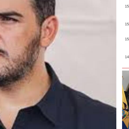
15
15
15
14