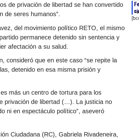
Fe
os de privación de libertad se han convertido
ci
ag
ón de seres humanos”.
[bc
ávez, del movimiento político RETO, el mismo
 partido permanece detenido sin sentencia y
er afectación a su salud.
, consideró que en este caso “se repite la
Glas, detenido en esa misma prisión y
es más un centro de tortura para los
 privación de libertad (…). La justicia no
o ni en espectáculo político”, aseveró
ión Ciudadana (RC), Gabriela Rivadeneira,