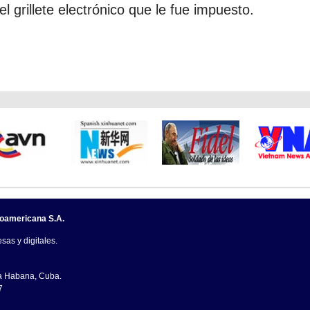
 grillete electrónico que le fue impuesto.
noamericana S.A.
sas y digitales.
La Habana, Cuba.
7