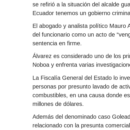
se refirió a la situación del alcalde g
Ecuador tenemos un gobierno crimina
El abogado y analista político Mauro
del funcionario como un acto de “veng
sentencia en firme.
Álvarez es considerado uno de los pri
Noboa y enfrenta varias investigacione
La Fiscalía General del Estado lo inv
personas por presunto lavado de activ
combustibles, en una causa donde est
millones de dólares.
Además del denominado caso Goleada,
relacionado con la presunta comerciali