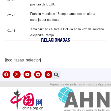
02:41
postura de EEUU
Francia mantiene 13 departamentos en alerta
02:21
naranja por canícula
Yma Súmac cautiva a Bolivia en la voz de soprano
01:44
Alejandra Pareja
RELACIONADAS
[bcc_tasas_selector]
Agencias de noticias y medios digitales