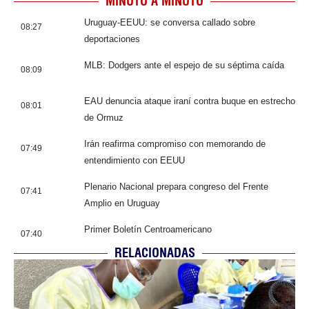
MINUTO A MINUTO
Uruguay-EEUU: se conversa callado sobre
08:27
deportaciones
MLB: Dodgers ante el espejo de su séptima caída
08:09
EAU denuncia ataque iraní contra buque en estrecho
08:01
de Ormuz
Irán reafirma compromiso con memorando de
07:49
entendimiento con EEUU
Plenario Nacional prepara congreso del Frente
07:41
Amplio en Uruguay
Primer Boletín Centroamericano
07:40
RELACIONADAS