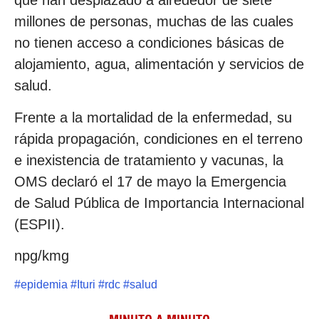
que han desplazado a alrededor de siete
millones de personas, muchas de las cuales
no tienen acceso a condiciones básicas de
alojamiento, agua, alimentación y servicios de
salud.
Frente a la mortalidad de la enfermedad, su
rápida propagación, condiciones en el terreno
e inexistencia de tratamiento y vacunas, la
OMS declaró el 17 de mayo la Emergencia
de Salud Pública de Importancia Internacional
(ESPII).
npg/kmg
#
epidemia
#
Ituri
#
rdc
#
salud