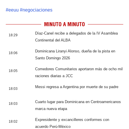
#
eeuu
#
negociaciones
MINUTO A MINUTO
Díaz-Canel recibe a delegados de la IV Asamblea
18:29
Continental del ALBA
Dominicana Liranyi Alonso, dueña de la pista en
18:06
Santo Domingo 2026
Comedores Comunitarios aportaron más de ocho mil
18:05
raciones diarias a JCC
Messi regresa a Argentina por muerte de su padre
18:03
Cuarto lugar para Dominicana en Centroamericanos
18:03
marca nueva etapa
Expresidente y excancilleres conformes con
18:02
acuerdo Perú-México