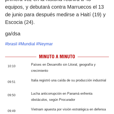
equipos, y debutará contra Marruecos el 13
de junio para después medirse a Haití (19) y
Escocia (24).
ga/dsa
#
brasil
#
Mundial
#
Neymar
MINUTO A MINUTO
Países en Desarrollo sin Litoral, geografía y
10:10
crecimiento
Italia registró una caída de su producción industrial
09:51
Lucha anticorrupción en Panamá enfrenta
09:50
obstáculos, según Procurador
Vietnam apuesta por visión estratégica en defensa
09:49