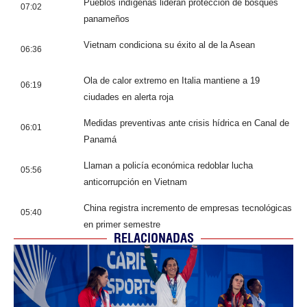
Pueblos indígenas lideran protección de bosques
07:02
panameños
Vietnam condiciona su éxito al de la Asean
06:36
Ola de calor extremo en Italia mantiene a 19
06:19
ciudades en alerta roja
Medidas preventivas ante crisis hídrica en Canal de
06:01
Panamá
Llaman a policía económica redoblar lucha
05:56
anticorrupción en Vietnam
China registra incremento de empresas tecnológicas
05:40
en primer semestre
RELACIONADAS