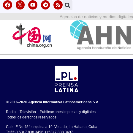
Agencias de noticias y medios digitales
© 2016-2026 Agencia Informativa Latinoamericana S.A.
Radio – Televisión – Publicaciones impresas y digitales.
Todos los derechos reservados.
Calle E No.454 esquina a 19, Vedado, La Habana, Cuba.
Teléf: (+53) 7 838 3496, (+53) 7 838 3497