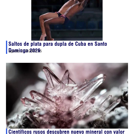
Saltos de plata para dupla de Cuba en Santo
Domingo 2026
agosto 2, 2026
11:35
Científicos rusos descubren nuevo mineral con valor