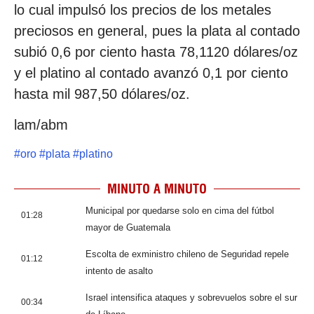
lo cual impulsó los precios de los metales
preciosos en general, pues la plata al contado
subió 0,6 por ciento hasta 78,1120 dólares/oz
y el platino al contado avanzó 0,1 por ciento
hasta mil 987,50 dólares/oz.
lam/abm
#
oro
#
plata
#
platino
MINUTO A MINUTO
Municipal por quedarse solo en cima del fútbol
01:28
mayor de Guatemala
Escolta de exministro chileno de Seguridad repele
01:12
intento de asalto
Israel intensifica ataques y sobrevuelos sobre el sur
00:34