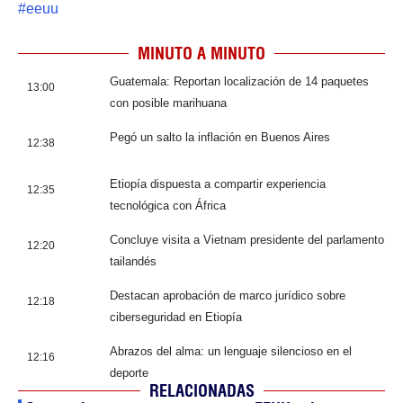
#
eeuu
MINUTO A MINUTO
Guatemala: Reportan localización de 14 paquetes
13:00
con posible marihuana
Pegó un salto la inflación en Buenos Aires
12:38
Etiopía dispuesta a compartir experiencia
12:35
tecnológica con África
Concluye visita a Vietnam presidente del parlamento
12:20
tailandés
Destacan aprobación de marco jurídico sobre
12:18
ciberseguridad en Etiopía
Abrazos del alma: un lenguaje silencioso en el
12:16
deporte
RELACIONADAS