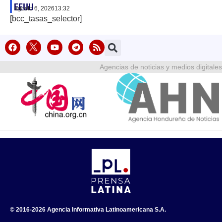
EEUU
agosto 6, 2026
13:32
[bcc_tasas_selector]
Agencias de noticias y medios digitales
© 2016-2026 Agencia Informativa Latinoamericana S.A.