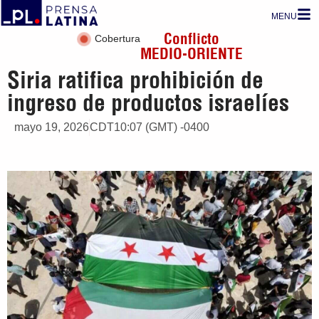
MENU
Conflicto
Cobertura
MEDIO-ORIENTE
Siria ratifica prohibición de
ingreso de productos israelíes
mayo 19, 2026
CDT10:07 (GMT) -0400