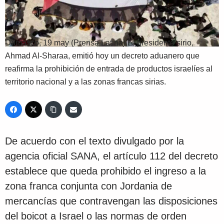
Damasco, 19 may (Prensa Latina) El presidente sirio,
Ahmad Al-Sharaa, emitió hoy un decreto aduanero que
reafirma la prohibición de entrada de productos israelíes al
territorio nacional y a las zonas francas sirias.
De acuerdo con el texto divulgado por la
agencia oficial SANA, el artículo 112 del decreto
establece que queda prohibido el ingreso a la
zona franca conjunta con Jordania de
mercancías que contravengan las disposiciones
del boicot a Israel o las normas de orden