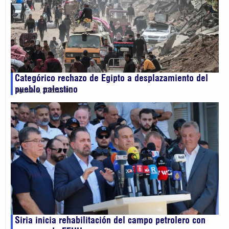
Categórico rechazo de Egipto a desplazamiento del
pueblo palestino
agosto 5, 2026
13:00
Siria inicia rehabilitación del campo petrolero con