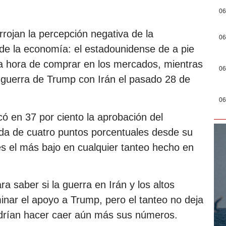
06
rojan la percepción negativa de la
06
 de la economía: el estadounidense de a pie
a la hora de comprar en los mercados, mientras
06
la guerra de Trump con Irán el pasado 28 de
06
 en 37 por ciento la aprobación del
ída de cuatro puntos porcentuales desde su
es el más bajo en cualquier tanteo hecho en
a saber si la guerra en Irán y los altos
inar el apoyo a Trump, pero el tanteo no deja
drían hacer caer aún más sus números.