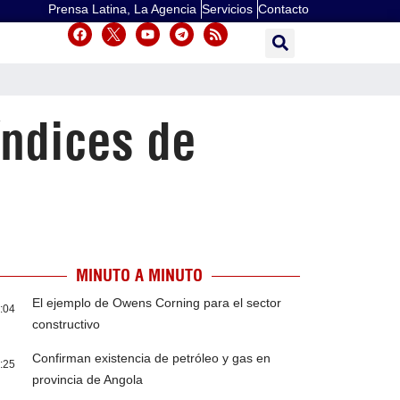
Prensa Latina, La Agencia
Servicios
Contacto
índices de
MINUTO A MINUTO
El ejemplo de Owens Corning para el sector
:04
constructivo
Confirman existencia de petróleo y gas en
:25
provincia de Angola