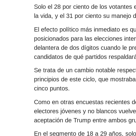
Solo el 28 por ciento de los votantes
la vida, y el 31 por ciento su manejo d
El efecto político más inmediato es 
posicionados para las elecciones inte
delantera de dos dígitos cuando le pr
candidatos de qué partidos respaldar
Se trata de un cambio notable respec
principios de este ciclo, que mostrab
cinco puntos.
Como en otras encuestas recientes del
electores jóvenes y no blancos vuelven
aceptación de Trump entre ambos gr
En el segmento de 18 a 29 años, solo 