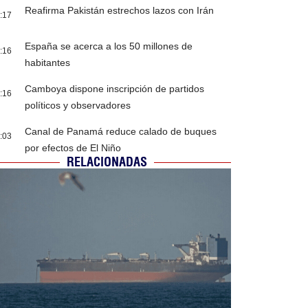
Reafirma Pakistán estrechos lazos con Irán
:17
España se acerca a los 50 millones de
:16
habitantes
Camboya dispone inscripción de partidos
:16
políticos y observadores
Canal de Panamá reduce calado de buques
:03
por efectos de El Niño
RELACIONADAS