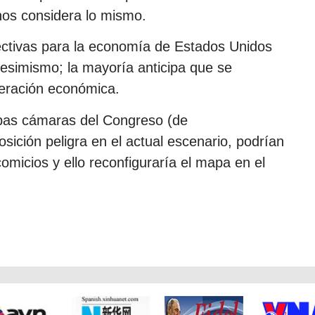
nos considera lo mismo.
ectivas para la economía de Estados Unidos
 pesimismo; la mayoría anticipa que se
leración económica.
bas cámaras del Congreso (de
ición peligra en el actual escenario, podrían
omicios y ello reconfiguraría el mapa en el