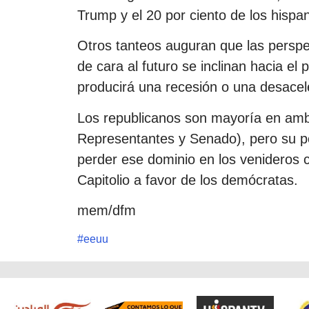
Trump y el 20 por ciento de los hispa
Otros tanteos auguran que las persp
de cara al futuro se inclinan hacia el
producirá una recesión o una desace
Los republicanos son mayoría en am
Representantes y Senado), pero su pos
perder ese dominio en los venideros c
Capitolio a favor de los demócratas.
mem/dfm
#
eeuu