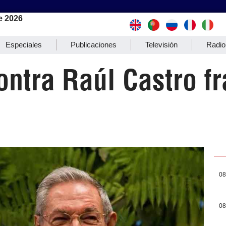
e 2026
Especiales
Publicaciones
Televisión
Radio
ntra Raúl Castro f
08
08