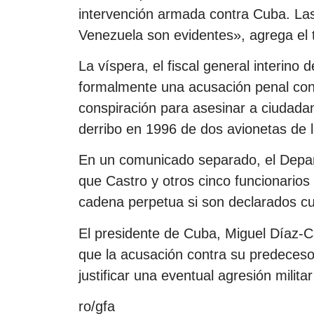
intervención armada contra Cuba. La
Venezuela son evidentes», agrega el 
La víspera, el fiscal general interin
formalmente una acusación penal con
conspiración para asesinar a ciudada
derribo en 1996 de dos avionetas de 
En un comunicado separado, el Depar
que Castro y otros cinco funcionarios
cadena perpetua si son declarados cu
El presidente de Cuba, Miguel Díaz-C
que la acusación contra su predeceso
justificar una eventual agresión milit
ro/gfa