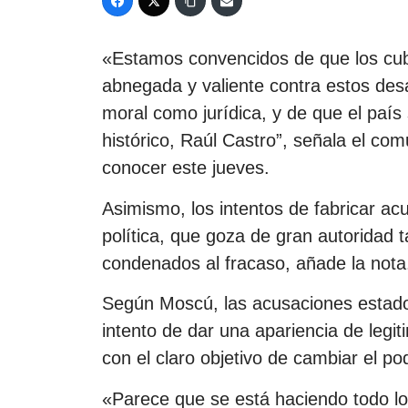
«Estamos convencidos de que los cub
abnegada y valiente contra estos desa
moral como jurídica, y de que el país
histórico, Raúl Castro”, señala el co
conocer este jueves.
Asimismo, los intentos de fabricar acu
política, que goza de gran autoridad 
condenados al fracaso, añade la nota
Según Moscú, las acusaciones estado
intento de dar una apariencia de legi
con el claro objetivo de cambiar el p
«Parece que se está haciendo todo lo 