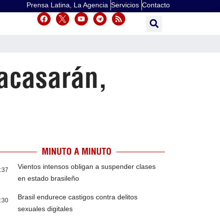
Prensa Latina, La Agencia
Servicios
Contacto
racasarán,
MINUTO A MINUTO
Vientos intensos obligan a suspender clases
:37
en estado brasileño
Brasil endurece castigos contra delitos
:30
sexuales digitales