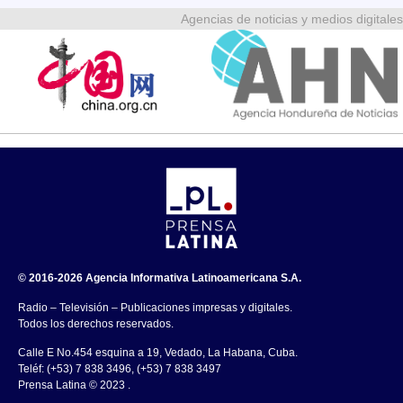
Agencias de noticias y medios digitales
© 2016-2026 Agencia Informativa Latinoamericana S.A.
Radio – Televisión – Publicaciones impresas y digitales.
Todos los derechos reservados.
Calle E No.454 esquina a 19, Vedado, La Habana, Cuba.
Teléf: (+53) 7 838 3496, (+53) 7 838 3497
Prensa Latina © 2023 .