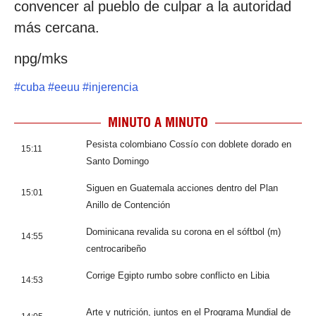
convencer al pueblo de culpar a la autoridad
más cercana.
npg/mks
#
cuba
#
eeuu
#
injerencia
MINUTO A MINUTO
Pesista colombiano Cossío con doblete dorado en
15:11
Santo Domingo
Siguen en Guatemala acciones dentro del Plan
15:01
Anillo de Contención
Dominicana revalida su corona en el sóftbol (m)
14:55
centrocaribeño
Corrige Egipto rumbo sobre conflicto en Libia
14:53
Arte y nutrición, juntos en el Programa Mundial de