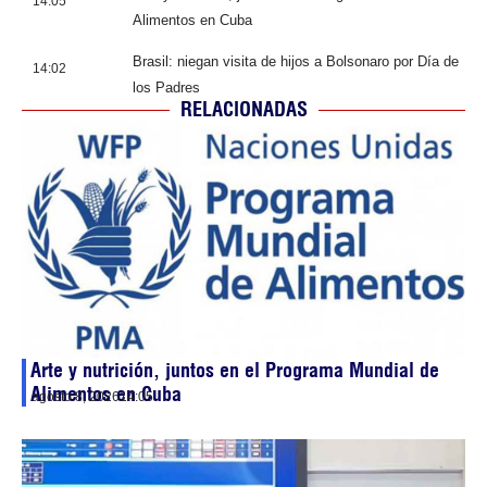
14:05
Alimentos en Cuba
Brasil: niegan visita de hijos a Bolsonaro por Día de
14:02
los Padres
RELACIONADAS
Arte y nutrición, juntos en el Programa Mundial de
Alimentos en Cuba
agosto 8, 2026
14:05